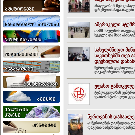
ახალგორის მუნიციპალი
ფრეზეთის ბაგა-ბაღები
ამერიკელი სტუმრ
✅აშშ. საელჩოს თავდა
სეკულა და მისი ასისტე
სახელმწიფო მინი
საკითხებში თეა 
დევნილთა დასახ
წეროვანის დევნილთა 
დაკავშირებით იმყოფებ
უფასო გამოკვლე
ტუბერკულოზის ცენტრი
ლაბორატორიული კვლევ
წეროვანის დასახლე
✅ წეროვანის დევნილთა და
დაგების სამუშაოები დაიწყ