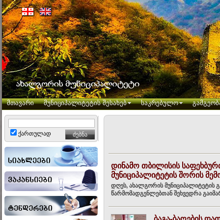
მთავარი
მუნიციპალიტეტის შესახებ
საკრებულო
გამგეობ
ქართულად
დინამო თბილისის საფეხბუ
მუნიციპალიტეტის შორის მე
დღეს, ახალგორის მუნიციპალიტეტის 
წარმომადგენლებთან შეხვედრა გაიმართ
ბაგა-ბაღების და