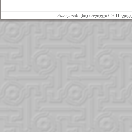
ახალგორის მუნიციპალიტეტი © 2011. ვებგ