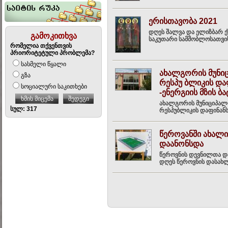
ერისთავობა 2021
დღეს შალვა და ელიზბარ ქს
გამოკითხვა
საკუთარი სამშობლოსათვის
რომელია თქვენთვის
პრიორიტეტული პრობლემა?
სასმელი წყალი
ახალგორის მუნი
გზა
რესპუ ბლიკის დ
სოციალური საკითხები
-ენერგიის მზის ბ
ხმის მიცემა
შედეგი
ახალგორის მუნიციპალი
სულ: 317
რესპუბლიკის დაფინანს
წეროვანში ახალი
დაანონსდა
წეროვნის დევნილთა და
დღეს წეროვნის დასახლ