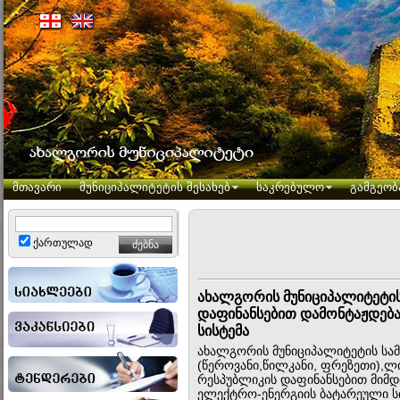
მთავარი
მუნიციპალიტეტის შესახებ
საკრებულო
გამგეობ
ქართულად
ახალგორის მუნიციპალიტეტის
დაფინანსებით დამონტაჟდება
სისტემა
ახალგორის მუნიციპალიტეტის სამ
(წეროვანი,წილკანი, ფრეზეთი),ლ
რესპუბლიკის დაფინანსებით მიმ
ელექტრო-ენერგიის ბატარეული ს