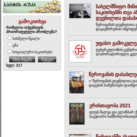
სახელმწიფო მინი
საკითხებში თეა 
დევნილთა დასახ
გამოკითხვა
წეროვანის დევნილთა 
რომელია თქვენთვის
დაკავშირებით იმყოფებ
პრიორიტეტული პრობლემა?
სასმელი წყალი
უფასო გამოკვლე
გზა
ტუბერკულოზის ცენტრი
სოციალური საკითხები
ლაბორატორიული კვლევ
ხმის მიცემა
შედეგი
სულ: 317
წეროვანის დასახლე
✅ წეროვანის დევნილთა და
დაგების სამუშაოები დაიწყ
ერისთავობა 2021
დღეს შალვა და ელიზბარ ქს
საკუთარი სამშობლოსათვის
წეროვანში ახალი