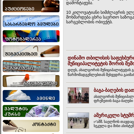
დამონტაჟება.
10 კილოვატიანი სიმძლავრის ელ
მოხმარდება ცხრა საერთო საზოგ
სარგებლობის ობიექტს.
დინამო თბილისის საფეხბუ
მუნიციპალიტეტის შორის მე
დღეს, ახალგორის მუნიციპალიტეტის 
წარმომადგენლებთან შეხვედრა გაიმართ
ბაგა-ბაღების და
ახალგორის მუნიციპალი
ფრეზეთის ბაგა-ბაღები
ამერიკელი სტუმრ
✅აშშ. საელჩოს თავდა
სეკულა და მისი ასისტე