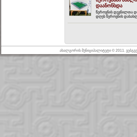
დაანონსდა
წეროვნის დევნილთა და
დღეს წეროვნის დასახლ
ახალგორის მუნიციპალიტეტი © 2011. ვებგ