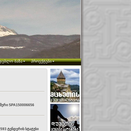
დებლო ბაზა
პროექტები
ომერი SPA150006656
593 ტენდერის სტატუსი