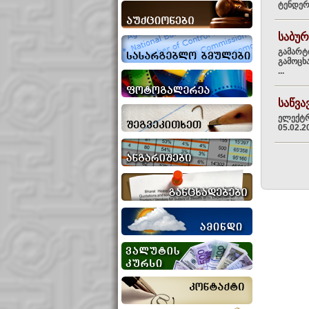
ტენდერ
საბურ
გამარტ
გამოცხა
...
საწვა
ელექტრ
05.02.2