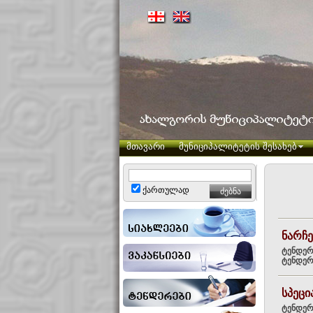
მთავარი
მუნიციპალიტეტის შესახებ
ქართულად
ნარჩე
ტენდერ
ტენდერი
სპეც
ტენდერ