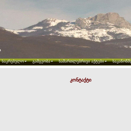
საკრებულო
გამგეობა
სამართლებრივი აქტები
საკანონმ
კონტაქტი