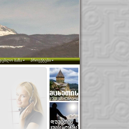
დებლო ბაზა
პროექტები