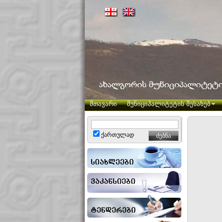
მთავარი
მუნიციპალიტეტის შესახებ
ქართულად