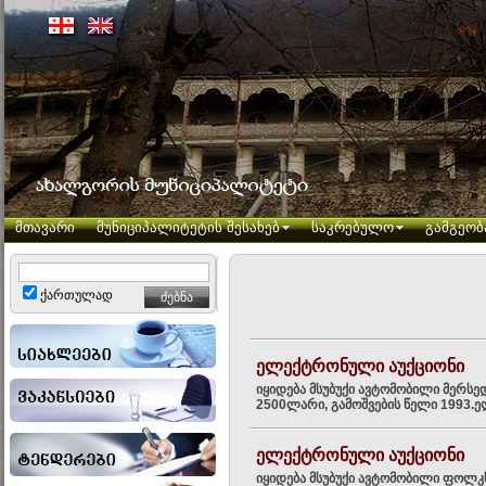
მთავარი
მუნიციპალიტეტის შესახებ
საკრებულო
გამგეობ
ქართულად
ელექტრონული აუქციონი
იყიდება მსუბუქი ავტომობილი მერსე
2500ლარი, გამოშვების წელი 1993.ელ
ელექტრონული აუქციონი
იყიდება მსუბუქი ავტომობილი ფოლკს