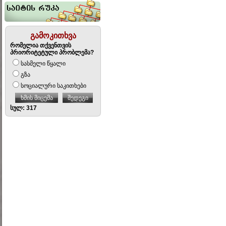
გამოკითხვა
რომელია თქვენთვის
პრიორიტეტული პრობლემა?
სასმელი წყალი
გზა
სოციალური საკითხები
ხმის მიცემა
შედეგი
სულ: 317