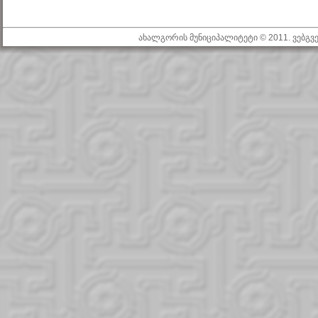
ახალგორის მუნიციპალიტეტი © 2011. ვებგ