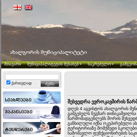
მთავარი
მუნიციპალიტეტის შესახებ
საკრებულო
გამგეობ
ქართულად
შეხვედრა ევროკავშირის წა
დღეს 4 აგვისტოს ახალგორის მუ
გამგებელს ნუგზარ თინიკაშვილსა
წარმომადგენლებს შორის შეხვედრ
განხილული იქნა ოკუპირებული 
ტერიტორიაზე მომქმედი სკოლების
სამომავლო ფუნქციონირების საკი