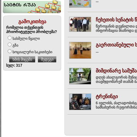
...
ჩეხეთის სენატის 
გამოკითხვა
წეროვანის დევნილთა და
რომელია თქვენთვის
ინფორმაცია მიაწოდა დ
პრიორიტეტული პრობლემა?
სასმელი წყალი
გაერთიანებული ს
გზა
...
სოციალური საკითხები
ხმის მიცემა
შედეგი
სულ: 317
მიმდინარე სამუშ
დღეს ახალგორის მუნიც
თავმჯდომარემ თამაზ ბა
ტრენინგი
6 ივლისს, ძალადობისგ
სამსახურის რეფორმისა 