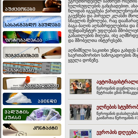
ეგრეთწოდებულ სამხრეთ ოსეთის
ხელისუფლების განცხადებით, ახ
წლიდან იგეგმება ქართულენოვანი
გაუქმება და პირველ კლასში მხ
სწავლის შემოღება, რაც დააზარ
ბაგა-ბაღის აღსაზრდელებისა და
ფუნდამენტურ უფლებას მშობლიურ
განათლების მიღება, ისე აღმზრ
და მშობელთა ინტერესებს.
აღნიშნული საკითხი უნდა გახდეს
საერთაშორისო საზოგადოების მს
ყველა დონეზე.
ავტომაგისტრალთა
წეროვანის დევნილთა 
მეტრიანი გზის მონაკვ
ელჩების სტუმრო
წეროვანის დასახლებას
გაიმართა წეროვანის #
ევროპის დღეები-