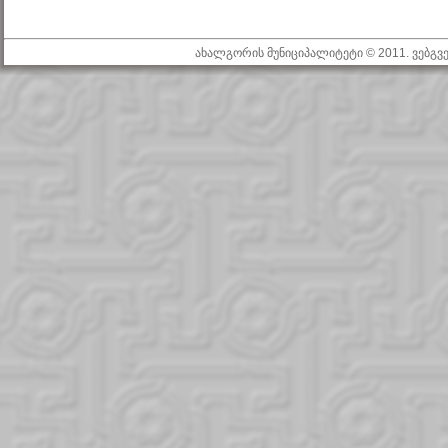
ახალგორის მუნიციპალიტეტი © 2011. ვებგ