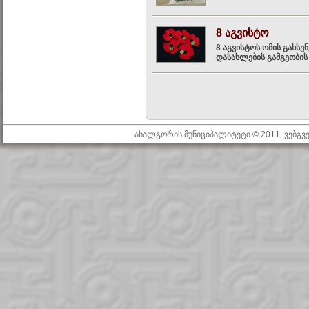
8 აგვისტო
8 აგვისტოს ომის გახსე
დასახლების გამგეობის 
ახალგორის მუნიციპალიტეტი © 2011. ვებგ