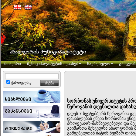
მთავარი
მუნიციპალიტეტის შესახებ
საკრებულო
გამგეობ
ქართულად
სორბონას უნივერსიტეტის პ
წეროვანის დევნილთა დასახ
დღეს 7 სექტემბერს წეროვანის დ
დასახლებას ეწვია სორბონას უნივ
პროფესორ-მასწავლებელი და მეცნ
გაიმართა შეხვედრა ახალგორის 
გამგებელთან ბატონ ნუგზარ თინი