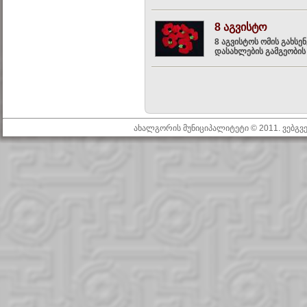
8 აგვისტო
8 აგვისტოს ომის გახსე
დასახლების გამგეობის 
ახალგორის მუნიციპალიტეტი © 2011. ვებგ